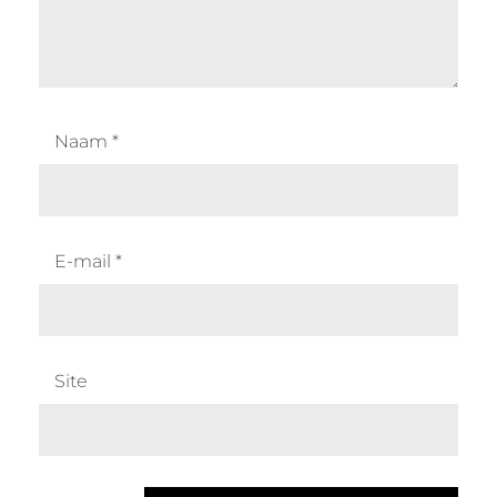
Naam
*
E-mail
*
Site