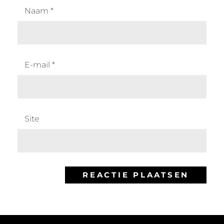
Naam
*
E-mail
*
Site