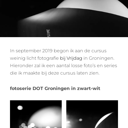
A
In september 2019 begon ik aan de cursus
weinig licht fotografie
bij Vrijdag
in Groningen.
Hieronder zal ik een aantal losse foto’s en series
die ik maakte bij deze cursus laten zien.
fotoserie DOT Groningen in zwart-wit