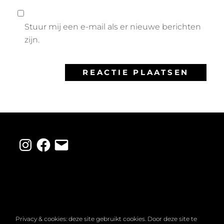
Stuur mij een e-mail als er nieuwe berichten
zijn.
Instagram
Facebook
E-
mail
Privacy & cookies: deze site gebruikt cookies. Door deze site te