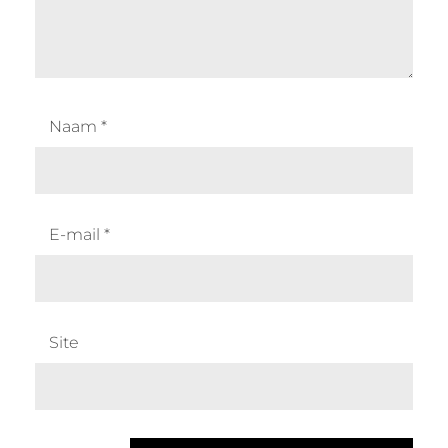
Naam
*
E-mail
*
Site