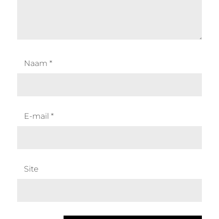
Naam
*
E-mail
*
Site