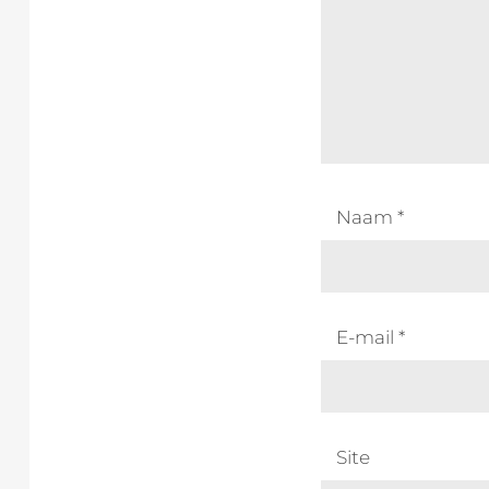
Naam
*
E-mail
*
Site