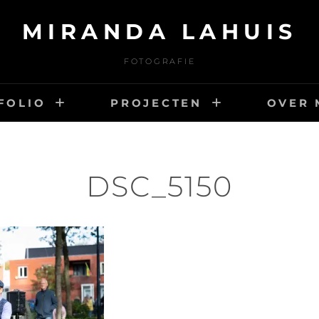
MIRANDA LAHUIS
FOTOGRAFIE
FOLIO
PROJECTEN
OVER 
DSC_5150