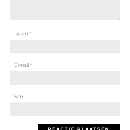
Naam
*
E-mail
*
Site