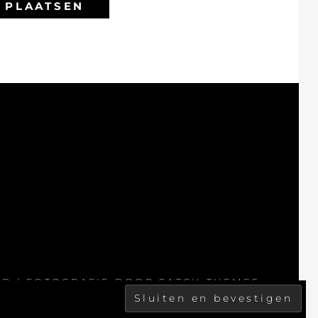
ID
| FOTOGRAFIE DOOR
CATCH THEMES