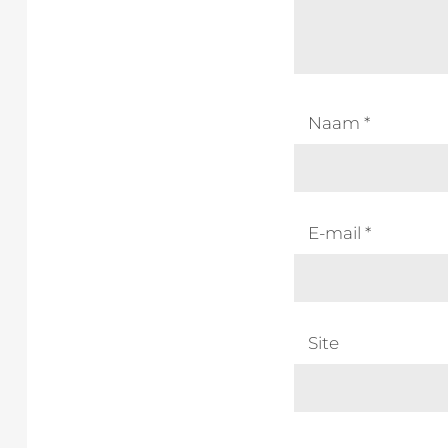
Naam
*
E-mail
*
Site