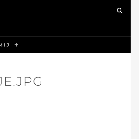
ZOEK
MIJ
E.JPG