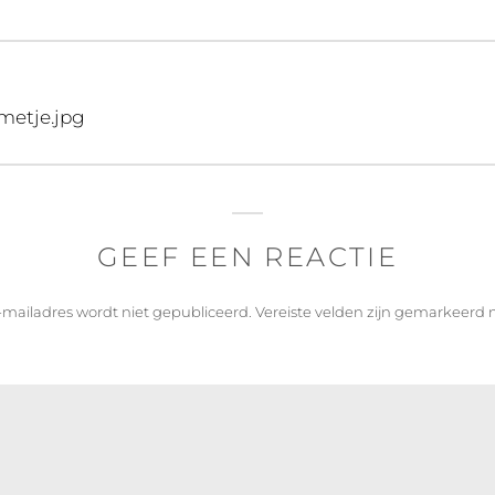
metje.jpg
GEEF EEN REACTIE
-mailadres wordt niet gepubliceerd.
Vereiste velden zijn gemarkeerd