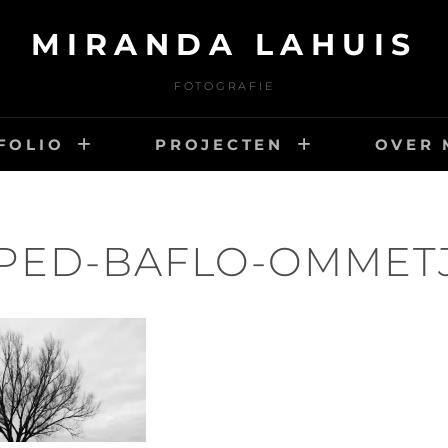
MIRANDA LAHUIS
FOTOGRAFIE
FOLIO
PROJECTEN
OVER 
PED-BAFLO-OMMETJ